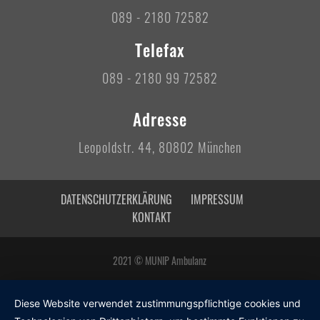
089 - 2180 72582
Telefax
089 - 2180 99 72582
Adresse
Leopoldstr. 44, 80802 München
DATENSCHUTZERKLÄRUNG
IMPRESSUM
KONTAKT
2021 © MUNIP Ambulanz
Diese Website verwendet zustimmungspflichtige cookies und